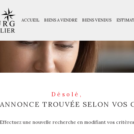
ACCUEIL
BIENS A VENDRE
BIENS VENDUS
ESTIMA
LA TRINITE SUR MER
MAISON
T5
Désolé,
ANNONCE TROUVÉE SELON VOS 
Effectuez une nouvelle recherche en modifiant vos critère