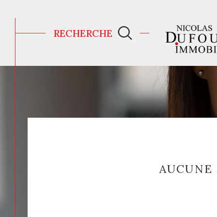
RECHERCHE
AGENCE IMMOBILIÈRE À CARNAC
VENTE
MORBIHAN
AUCUNE 