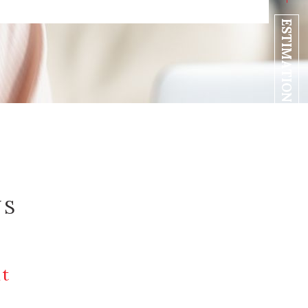
ESTIMATION EN LIGNE
NS
t