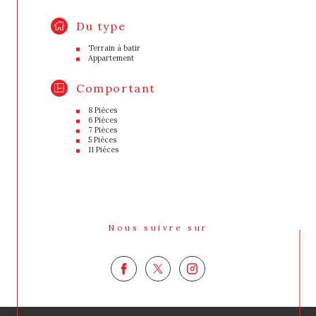
ESTIMATION EN LIGNE
Du type
Terrain à batir
Appartement
Comportant
8 Pièces
6 Pièces
7 Pièces
5 Pièces
11 Pièces
Nous suivre sur