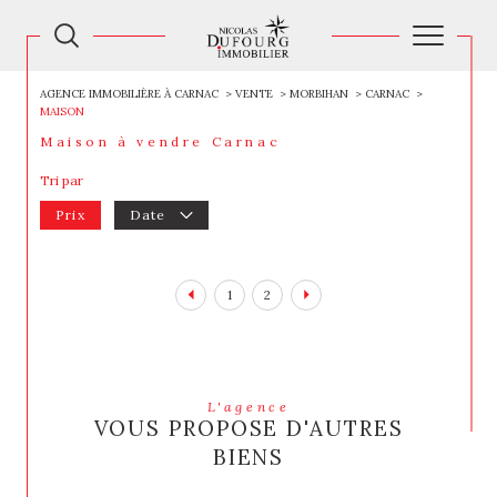
AGENCE IMMOBILIÈRE À CARNAC
VENTE
MORBIHAN
CARNAC
MAISON
Maison à vendre Carnac
Tri par
Prix
Date
1
2
L'agence
VOUS PROPOSE D'AUTRES
BIENS